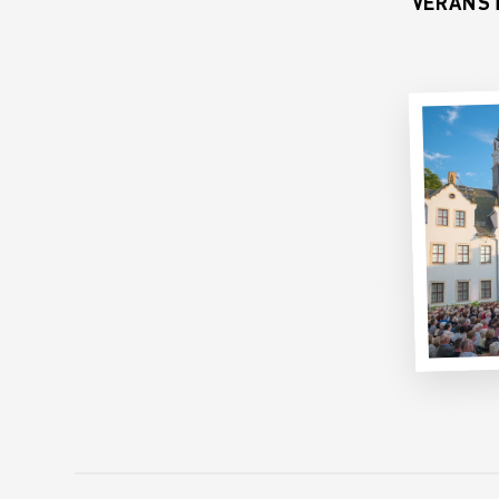
VERANS