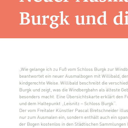
Burgk und d
„Wie gelange ich zu Fuß vom Schloss Burgk zur Windb
beantwortet ein neuer Ausmalbogen mit Willibald, de
kindgerechte Weise. Willibald beschreibt die verschi
Burgk und zeigt, was die Windbergbahn als älteste G
besonders macht. Eine Übersichtskarte erklärt den 
und dem Haltepunkt „Leisnitz – Schloss Burgk“.
Der vom Freitaler Künstler Pascal Bretschneider illus
nur zum Ausmalen ein, sondern enthält auch ein spann
der Bogen kostenlos in den Städtischen Sammlungen F