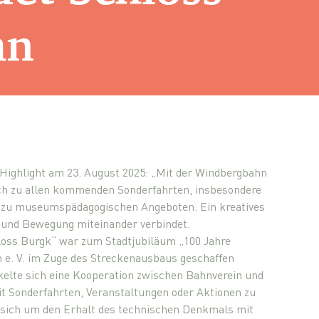
hn
Highlight am 23. August 2025: „Mit der Windbergbahn
h zu allen kommenden Sonderfahrten, insbesondere
e zu museumspädagogischen Angeboten. Ein kreatives
s und Bewegung miteinander verbindet.
loss Burgk“ war zum Stadtjubiläum „100 Jahre
 e. V. im Zuge des Streckenausbaus geschaffen
elte sich eine Kooperation zwischen Bahnverein und
 Sonderfahrten, Veranstaltungen oder Aktionen zu
 sich um den Erhalt des technischen Denkmals mit