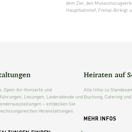
dem Ziel, den Museumszugverke
Hauptbahnhof, Freital-Birkigt
taltungen
Heiraten auf S
e, Open-Air-Konzerte und
Alle Infos zu Standesa
führungen, Lesungen, Liederabende und
Buchung, Catering und 
Sonderausstellungen – entdecken Sie
echslungsreichen Veranstaltungen.
MEHR INFOS