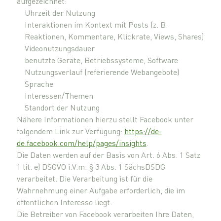
aufgezeichnet:
Uhrzeit der Nutzung
Interaktionen im Kontext mit Posts (z. B.
Reaktionen, Kommentare, Klickrate, Views, Shares)
Videonutzungsdauer
benutzte Geräte, Betriebssysteme, Software
Nutzungsverlauf (referierende Webangebote)
Sprache
Interessen/Themen
Standort der Nutzung
Nähere Informationen hierzu stellt Facebook unter
folgendem Link zur Verfügung:
https://de-
de.facebook.com/help/pages/insights
.
Die Daten werden auf der Basis von Art. 6 Abs. 1 Satz
1 lit. e) DSGVO i.V.m. § 3 Abs. 1 SächsDSDG
verarbeitet. Die Verarbeitung ist für die
Wahrnehmung einer Aufgabe erforderlich, die im
öffentlichen Interesse liegt.
Die Betreiber von Facebook verarbeiten Ihre Daten,