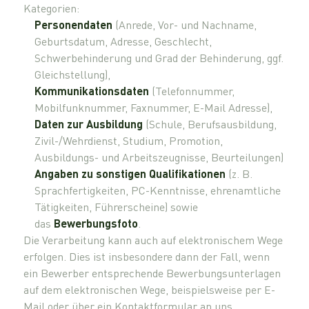
Kategorien:
Personendaten
(Anrede, Vor- und Nachname,
Geburtsdatum, Adresse, Geschlecht,
Schwerbehinderung und Grad der Behinderung, ggf.
Gleichstellung),
Kommunikationsdaten
(Telefonnummer,
Mobilfunknummer, Faxnummer, E-Mail Adresse),
Daten zur Ausbildung
(Schule, Berufsausbildung,
Zivil-/Wehrdienst, Studium, Promotion,
Ausbildungs- und Arbeitszeugnisse, Beurteilungen)
Angaben zu sonstigen Qualifikationen
(z. B.
Sprachfertigkeiten, PC-Kenntnisse, ehrenamtliche
Tätigkeiten, Führerscheine) sowie
das
Bewerbungsfoto
.
Die Verarbeitung kann auch auf elektronischem Wege
erfolgen. Dies ist insbesondere dann der Fall, wenn
ein Bewerber entsprechende Bewerbungsunterlagen
auf dem elektronischen Wege, beispielsweise per E-
Mail oder über ein Kontaktformular an uns