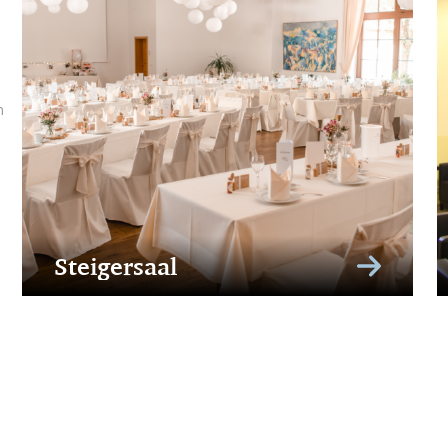
m
Steigersaal