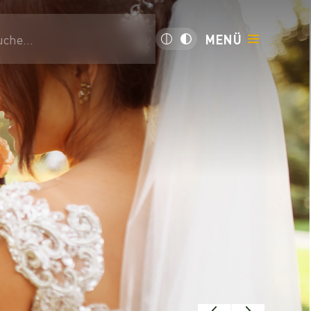
uche...
MENÜ