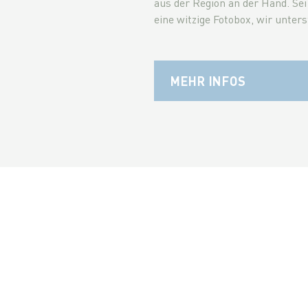
aus der Region an der Hand. Sei
eine witzige Fotobox, wir unters
MEHR INFOS