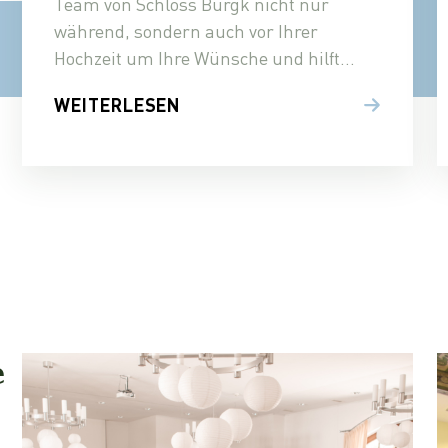
Team von Schloss Burgk nicht nur
während, sondern auch vor Ihrer
Hochzeit um Ihre Wünsche und hilft
Ihnen bei der…
WEITERLESEN
e