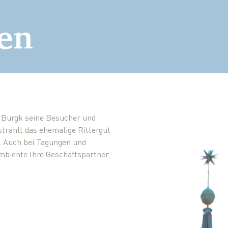
gen
 Burgk seine Besucher und
strahlt das ehemalige Rittergut
s. Auch bei Tagungen und
ambiente Ihre Geschäftspartner,