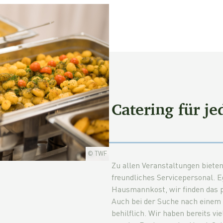
Catering für je
© TWF
Zu allen Veranstaltungen biete
freundliches Servicepersonal. E
Hausmannkost, wir finden das p
Auch bei der Suche nach eine
behilflich. Wir haben bereits v