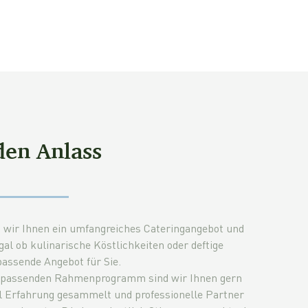
den Anlass
n wir Ihnen ein umfangreiches Cateringangebot und
gal ob kulinarische Köstlichkeiten oder deftige
assende Angebot für Sie.
m passenden Rahmenprogramm sind wir Ihnen gern
iel Erfahrung gesammelt und professionelle Partner