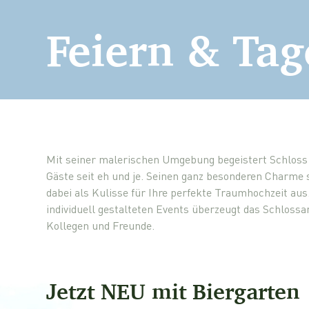
Feiern & Ta
Mit seiner malerischen Umgebung begeistert Schloss
Gäste seit eh und je. Seinen ganz besonderen Charme 
dabei als Kulisse für Ihre perfekte Traumhochzeit au
individuell gestalteten Events überzeugt das Schloss
Kollegen und Freunde.
Jetzt NEU mit Biergarten