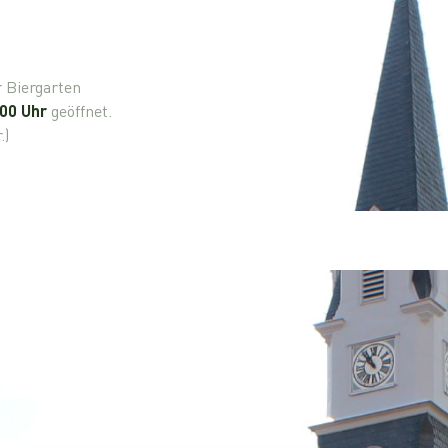
r Biergarten
:00 Uhr
geöffnet.
.)