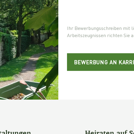
Ihr Bewerbungsschreiben mit l
Arbeitszeugnissen richten Sie a
BEWERBUNG AN KARRI
taltungen
Heiraten auf S