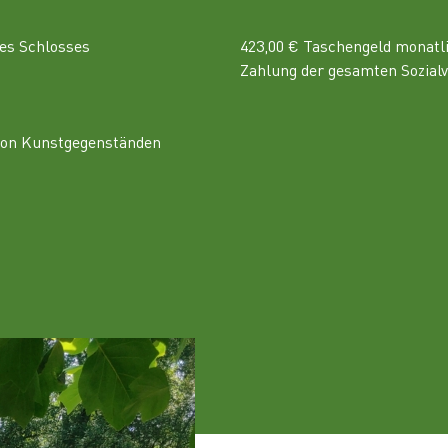
es Schlosses
423,00 € Taschengeld monatl
Zahlung der gesamten Sozialv
 von Kunstgegenständen