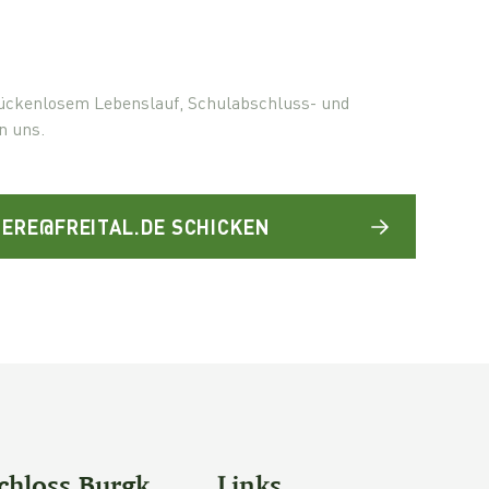
ückenlosem Lebenslauf, Schulabschluss- und
n uns.
ERE@FREITAL.DE SCHICKEN
chloss Burgk
Links