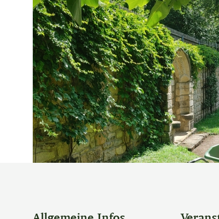
Allgemeine Infos
Verans