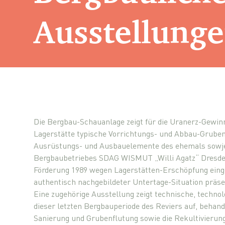
Ausstellung
Die Bergbau-Schauanlage zeigt für die Uranerz-Gewin
Lagerstätte typische Vorrichtungs- und Abbau-Grube
Ausrüstungs- und Ausbauelemente des ehemals sowj
Bergbaubetriebes SDAG WISMUT „Willi Agatz“ Dresden
Förderung 1989 wegen Lagerstätten-Erschöpfung einge
authentisch nachgebildeter Untertage-Situation präse
Eine zugehörige Ausstellung zeigt technische, techno
dieser letzten Bergbauperiode des Reviers auf, behan
Sanierung und Grubenflutung sowie die Rekultivierun