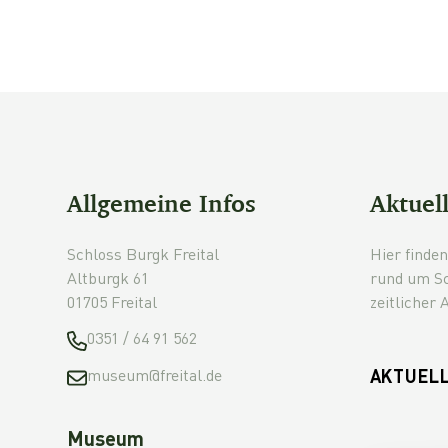
Allgemeine Infos
Aktuel
Schloss Burgk Freital
Hier finden
Altburgk 61
rund um Sc
01705 Freital
zeitlicher 
0351 / 64 91 562
museum@freital.de
AKTUEL
Museum