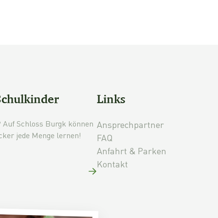
Schulkinder
Links
 Auf Schloss Burgk können
Ansprechpartner
cker jede Menge lernen!
FAQ
Anfahrt & Parken
Kontakt