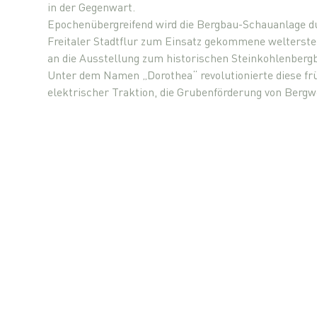
in der Gegenwart.
Epochenübergreifend wird die Bergbau-Schauanlage du
Freitaler Stadtflur zum Einsatz gekommene welterste
an die Ausstellung zum historischen Steinkohlenber
Unter dem Namen „Dorothea“ revolutionierte diese f
elektrischer Traktion, die Grubenförderung von Ber