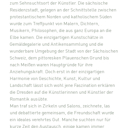
zum Sehnsuchtsort der Künstler. Die sächsische
Residenzstadt, gelegen an der Schnittstelle zwischen
protestantischem Norden und katholischem Süden
wurde zum Treffpunkt von Malern, Dichtern,
Musikern, Philosophen, die aus ganz Europa an die
Elbe kamen. Die einzigartigen Kunstschätze in
Gemäldegalerie und Antikensammlung und die
wunderbare Umgebung der Stadt von der Sächsischen
Schweiz, dem pittoresken Plauenschen Grund bis
nach Meißen waren Hauptgründe für ihre
Anziehungskraft. Doch erst in der einzigartigen
Harmonie von Geschichte, Kunst, Kultur und
Landschaft lässt sich wohl jene Faszination erklären
die Dresden auf die Künstlerinnen und Künstler der
Romantik ausübte.
Man traf sich in Zirkeln und Salons, zeichnete, las
und debattierte gemeinsam, die Freundschaft wurde
ein ideales verehrtes Gut. Manche suchten nur für
kurze Zeit den Austausch, einige kamen immer