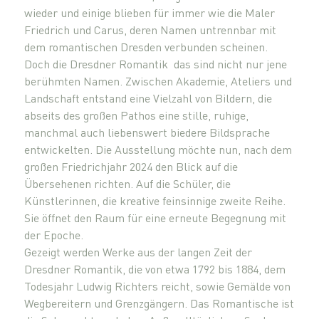
wieder und einige blieben für immer wie die Maler
Friedrich und Carus, deren Namen untrennbar mit
dem romantischen Dresden verbunden scheinen.
Doch die Dresdner Romantik das sind nicht nur jene
berühmten Namen. Zwischen Akademie, Ateliers und
Landschaft entstand eine Vielzahl von Bildern, die
abseits des großen Pathos eine stille, ruhige,
manchmal auch liebenswert biedere Bildsprache
entwickelten. Die Ausstellung möchte nun, nach dem
großen Friedrichjahr 2024 den Blick auf die
Übersehenen richten. Auf die Schüler, die
Künstlerinnen, die kreative feinsinnige zweite Reihe.
Sie öffnet den Raum für eine erneute Begegnung mit
der Epoche.
Gezeigt werden Werke aus der langen Zeit der
Dresdner Romantik, die von etwa 1792 bis 1884, dem
Todesjahr Ludwig Richters reicht, sowie Gemälde von
Wegbereitern und Grenzgängern. Das Romantische ist