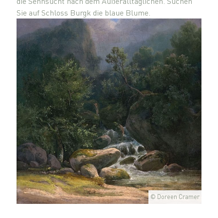
die Sehnsucht nach dem Außeralltäglichen. Suchen
Sie auf Schloss Burgk die blaue Blume.
© Doreen Cramer