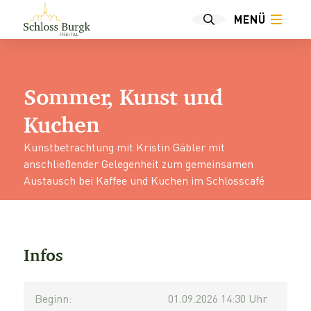
MENÜ
Sommer, Kunst und
Kuchen
Kunstbetrachtung mit Kristin Gäbler mit
anschließender Gelegenheit zum gemeinsamen
Austausch bei Kaffee und Kuchen im Schlosscafé
Infos
Beginn:
01.09.2026 14:30 Uhr