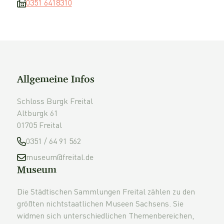
0351 6418310
Allgemeine Infos
Schloss Burgk Freital
Altburgk 61
01705 Freital
0351 / 64 91 562
museum@freital.de
Museum
Die Städtischen Sammlungen Freital zählen zu den
größten nichtstaatlichen Museen Sachsens. Sie
widmen sich unterschiedlichen Themenbereichen,