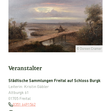
© Doreen Cramer
Veranstalter
Städtische Sammlungen Freital auf Schloss Burgk
Leiterin: Kristin Gäbler
Altburgk 61
01705 Freital
0351 6491562