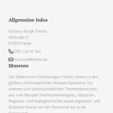
Allgemeine Infos
Schloss Burgk Freital
Altburgk 61
01705 Freital
0351 / 64 91 562
museum@freital.de
Museum
Die Städtischen Sammlungen Freital zählen zu den
größten nichtstaatlichen Museen Sachsens. Sie
widmen sich unterschiedlichen Themenbereichen,
wie zum Beispiel Steinkohlenbergbau, Industrie-,
Regional- und Stadtgeschichte sowie regionaler und
Dresdner Kunst von der Romantik bis in die
Gegenwart