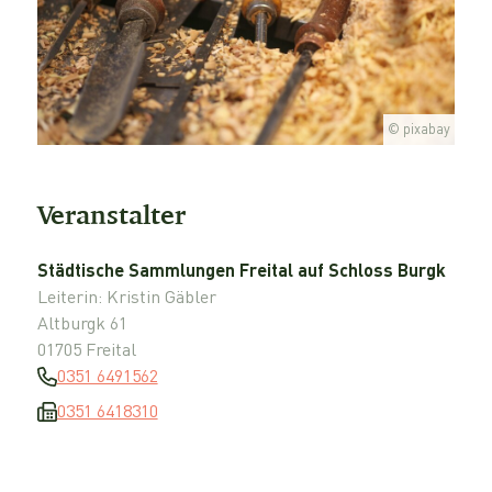
© pixabay
Veranstalter
Städtische Sammlungen Freital auf Schloss Burgk
Leiterin: Kristin Gäbler
Altburgk 61
01705 Freital
0351 6491562
0351 6418310