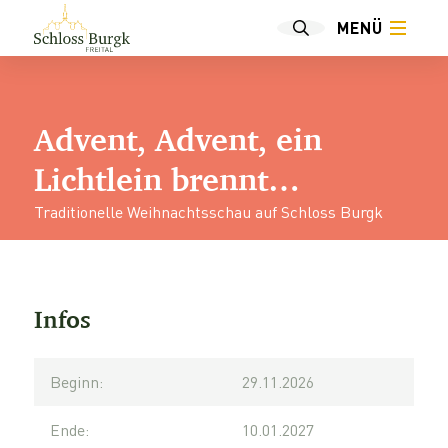
MENÜ
Advent, Advent, ein
Lichtlein brennt…
Traditionelle Weihnachtsschau auf Schloss Burgk
Infos
Beginn:
29.11.2026
Ende:
10.01.2027